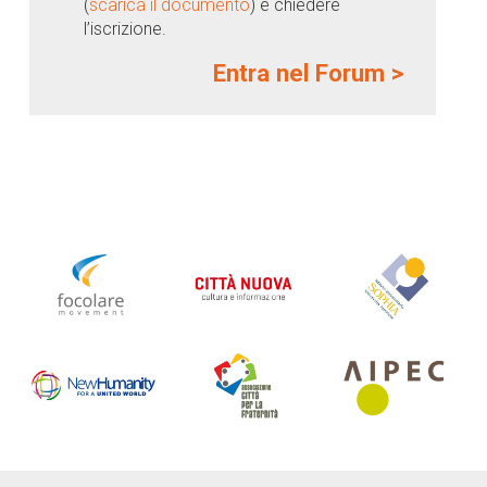
(
scarica il documento
) e chiedere
l’iscrizione.
Entra nel Forum >