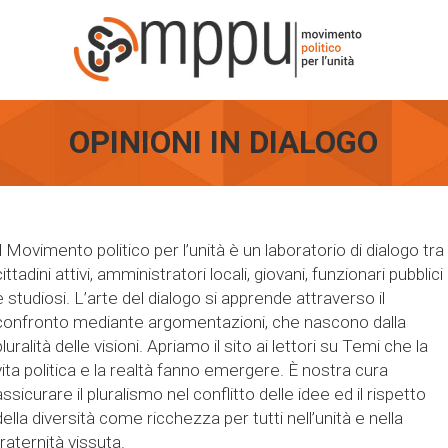
OPINIONI IN DIALOGO
Il Movimento politico per l’unità è un laboratorio di dialogo tra
cittadini attivi, amministratori locali, giovani, funzionari pubblici
e studiosi. L’arte del dialogo si apprende attraverso il
confronto mediante argomentazioni, che nascono dalla
pluralità delle visioni. Apriamo il sito ai lettori su Temi che la
vita politica e la realtà fanno emergere. È nostra cura
assicurare il pluralismo nel conflitto delle idee ed il rispetto
della diversità come ricchezza per tutti nell’unità e nella
fraternità vissuta.