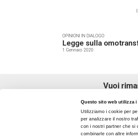
OPINIONI IN DIALOGO
Legge sulla omotrans
1 Gennaio 2020
Vuoi rima
Questo sito web utilizza i
Utilizziamo i cookie per pe
per analizzare il nostro tra
Acconsento al trattamento dei dati p
con i nostri partner che si
combinarle con altre inform