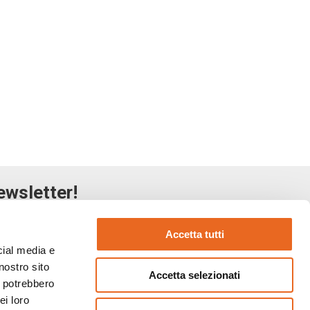
ewsletter!
Accetta tutti
cial media e
nostro sito
Accetta selezionati
formativo.
Leggi l'informativa
i potrebbero
ei loro