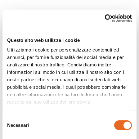
Questo sito web utilizza i cookie
Utilizziamo i cookie per personalizzare contenuti ed
annunci, per fornire funzionalità dei social media e per
analizzare il nostro traffico. Condividiamo inoltre
informazioni sul modo in cui utilizza il nostro sito con i
nostri partner che si occupano di analisi dei dati web,
pubblicità e social media, i quali potrebbero combinarle
con altre informazioni che ha fornito loro o che hanno
raccolto dal suo utilizzo dei loro servizi.
Selezione
Facebook
LinkedIn
WhatsApp
Twitter
Share
Necessari
del
consenso