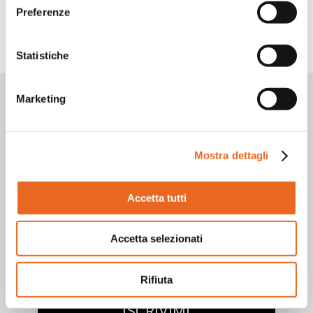
Preferenze
TORNA INDIETRO
Statistiche
Vuoi rimanere aggiornato?
Marketing
Iscriviti alla nostra
newsletter!
Mostra dettagli
Accetta tutti
Accetta selezionati
Rifiuta