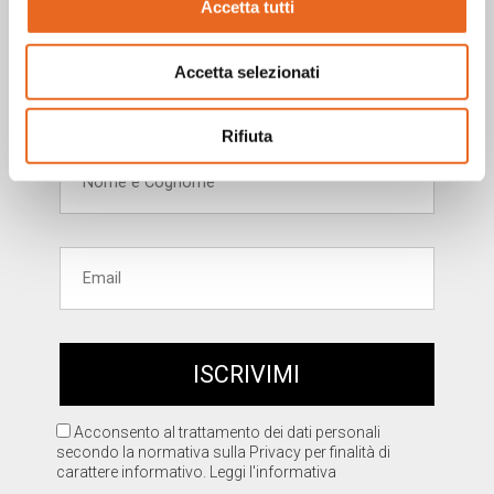
Accetta tutti
Vuoi rimanere aggiornato?
Iscriviti alla nostra
Accetta selezionati
newsletter!
Rifiuta
Acconsento al trattamento dei dati personali
secondo la normativa sulla Privacy per finalità di
carattere informativo.
Leggi l'informativa