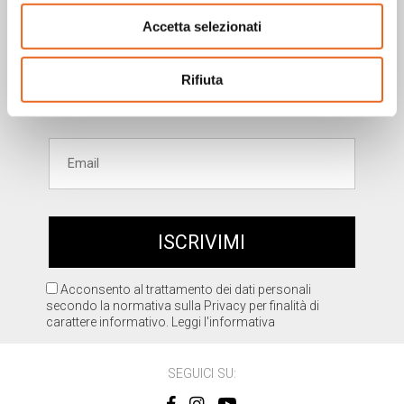
newsletter!
Accetta selezionati
Rifiuta
Acconsento al trattamento dei dati personali
secondo la normativa sulla Privacy per finalità di
carattere informativo.
Leggi l'informativa
SEGUICI SU: