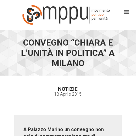
CONVEGNO “CHIARA E
L’UNITÀ IN POLITICA” A
MILANO
NOTIZIE
13 Aprile 2015
A Palazzo Marino un convegno non