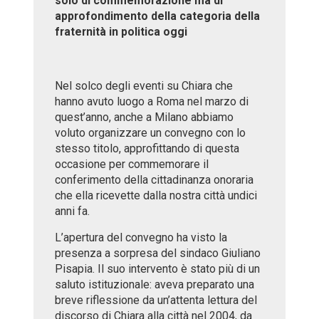
solo di commemorazione ma di
approfondimento della categoria della
fraternità in politica oggi
Nel solco degli eventi su Chiara che
hanno avuto luogo a Roma nel marzo di
quest’anno, anche a Milano abbiamo
voluto organizzare un convegno con lo
stesso titolo, approfittando di questa
occasione per commemorare il
conferimento della cittadinanza onoraria
che ella ricevette dalla nostra città undici
anni fa.
L’apertura del convegno ha visto la
presenza a sorpresa del sindaco Giuliano
Pisapia. Il suo intervento è stato più di un
saluto istituzionale: aveva preparato una
breve riflessione da un’attenta lettura del
discorso di Chiara alla città nel 2004, da