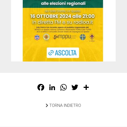
Facebook
LinkedIn
WhatsApp
Twitter
Share
TORNA INDIETRO