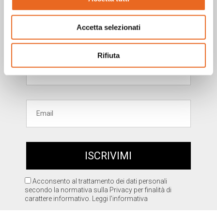
Vuoi rimanere aggiornato?
Iscriviti alla nostra
Accetta selezionati
newsletter!
Rifiuta
Acconsento al trattamento dei dati personali
secondo la normativa sulla Privacy per finalità di
carattere informativo.
Leggi l'informativa