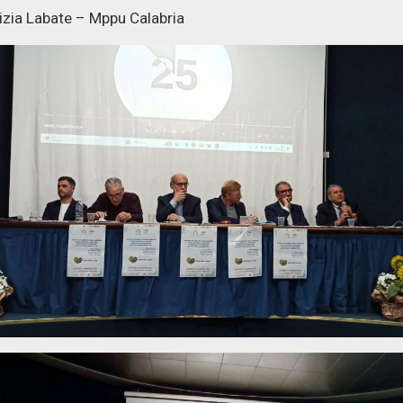
izia Labate – Mppu Calabria