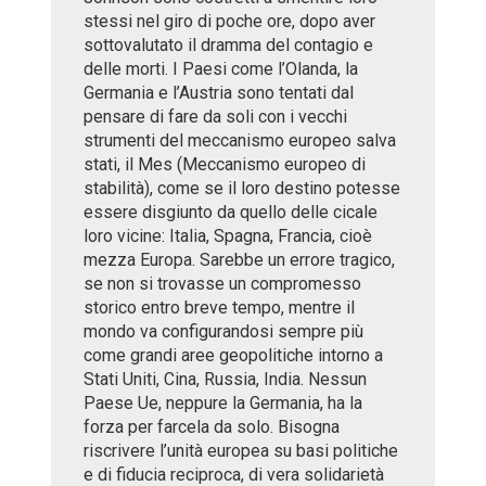
stessi nel giro di poche ore, dopo aver
sottovalutato il dramma del contagio e
delle morti. I Paesi come l’Olanda, la
Germania e l’Austria sono tentati dal
pensare di fare da soli con i vecchi
strumenti del meccanismo europeo salva
stati, il Mes (Meccanismo europeo di
stabilità), come se il loro destino potesse
essere disgiunto da quello delle cicale
loro vicine: Italia, Spagna, Francia, cioè
mezza Europa. Sarebbe un errore tragico,
se non si trovasse un compromesso
storico entro breve tempo, mentre il
mondo va configurandosi sempre più
come grandi aree geopolitiche intorno a
Stati Uniti, Cina, Russia, India. Nessun
Paese Ue, neppure la Germania, ha la
forza per farcela da solo. Bisogna
riscrivere l’unità europea su basi politiche
e di fiducia reciproca, di vera solidarietà