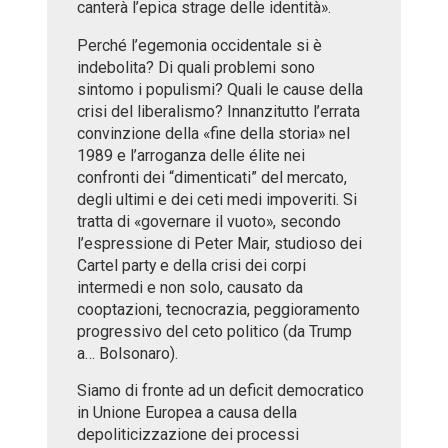
canterà l’epica strage delle identità».
Perché l’egemonia occidentale si è
indebolita? Di quali problemi sono
sintomo i populismi? Quali le cause della
crisi del liberalismo? Innanzitutto l’errata
convinzione della «fine della storia» nel
1989 e l’arroganza delle élite nei
confronti dei “dimenticati” del mercato,
degli ultimi e dei ceti medi impoveriti. Si
tratta di «governare il vuoto», secondo
l’espressione di Peter Mair, studioso dei
Cartel party e della crisi dei corpi
intermedi e non solo, causato da
cooptazioni, tecnocrazia, peggioramento
progressivo del ceto politico (da Trump
a… Bolsonaro).
Siamo di fronte ad un deficit democratico
in Unione Europea a causa della
depoliticizzazione dei processi