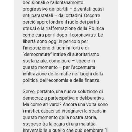
decisionali e l’allontanamento
progressivo dei partiti – diventati quasi
enti parastatali – dai cittadini. Occorre
perciò approfondire il ruolo dei partiti
stessi e la riaffermazione della Politica
come cura per il dopo il coronavirus. Le
libertà sono oggi in pericolo per
l’imposizione di uomini forti e di
“democrature” intrise di autoritarismo
sostanziale, come pure – specie in
questo momento – per l’accentuata
infiltrazione delle mafie nei luoghi della
politica, dell’economia e della finanza.
Serve, pertanto, una nuova soluzione di
democrazia partecipativa e deliberativa.
Ma come arrivarci? Ancora una volta sono
i mistici, capaci ad insegnarci la strada in
questo momento della nostra storia,
sospeso tra la paura di una malattia
irreversibile e quello che può sembrare “il