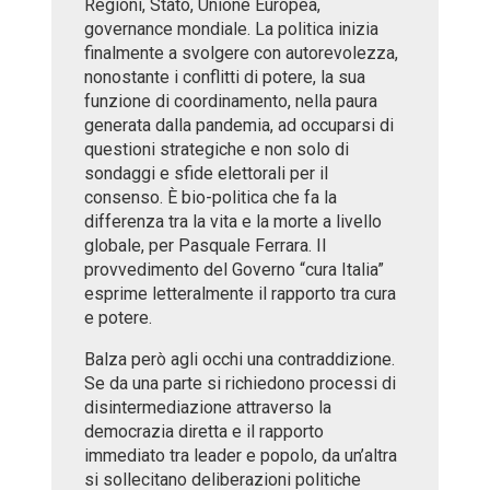
Regioni, Stato, Unione Europea,
governance mondiale. La politica inizia
finalmente a svolgere con autorevolezza,
nonostante i conflitti di potere, la sua
funzione di coordinamento, nella paura
generata dalla pandemia, ad occuparsi di
questioni strategiche e non solo di
sondaggi e sfide elettorali per il
consenso. È bio-politica che fa la
differenza tra la vita e la morte a livello
globale, per Pasquale Ferrara. Il
provvedimento del Governo “cura Italia”
esprime letteralmente il rapporto tra cura
e potere.
Balza però agli occhi una contraddizione.
Se da una parte si richiedono processi di
disintermediazione attraverso la
democrazia diretta e il rapporto
immediato tra leader e popolo, da un’altra
si sollecitano deliberazioni politiche