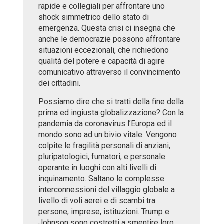
rapide e collegiali per affrontare uno
shock simmetrico dello stato di
emergenza. Questa crisi ci insegna che
anche le democrazie possono affrontare
situazioni eccezionali, che richiedono
qualità del potere e capacità di agire
comunicativo attraverso il convincimento
dei cittadini.
Possiamo dire che si tratti della fine della
prima ed ingiusta globalizzazione? Con la
pandemia da coronavirus l’Europa ed il
mondo sono ad un bivio vitale. Vengono
colpite le fragilità personali di anziani,
pluripatologici, fumatori, e personale
operante in luoghi con alti livelli di
inquinamento. Saltano le complesse
interconnessioni del villaggio globale a
livello di voli aerei e di scambi tra
persone, imprese, istituzioni. Trump e
Johnson sono costretti a smentire loro