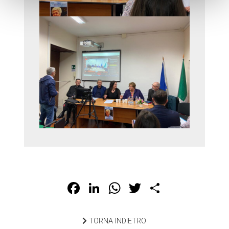
Facebook
LinkedIn
WhatsApp
Twitter
Share
TORNA INDIETRO