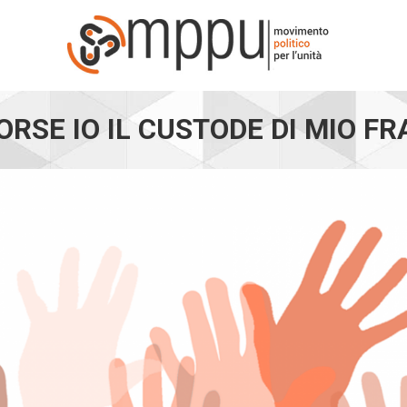
ORSE IO IL CUSTODE DI MIO FR