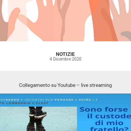
NOTIZIE
4 Dicembre 2020
Collegamento su Youtube – live streaming