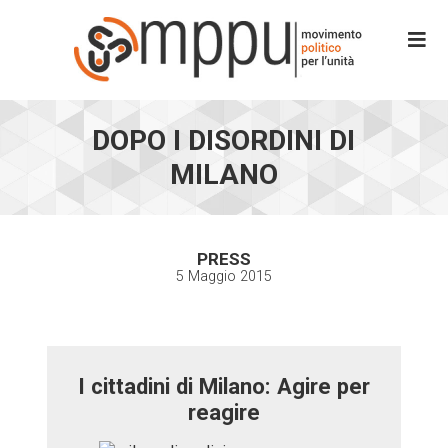
DOPO I DISORDINI DI
MILANO
PRESS
5 Maggio 2015
I cittadini di Milano: Agire per
reagire