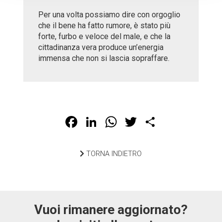
Per una volta possiamo dire con orgoglio
che il bene ha fatto rumore, è stato più
forte, furbo e veloce del male, e che la
cittadinanza vera produce un’energia
immensa che non si lascia sopraffare.
Facebook
LinkedIn
WhatsApp
Twitter
Share
TORNA INDIETRO
Vuoi rimanere aggiornato?