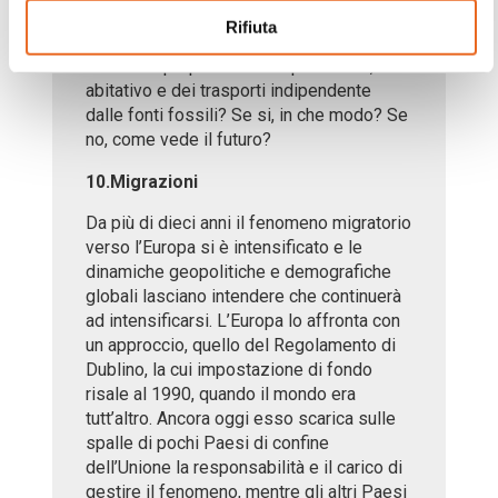
nostre società ad alta intensità
Rifiuta
energetica? Ritiene che l’UE debba
rendere il proprio sistema produttivo,
abitativo e dei trasporti indipendente
dalle fonti fossili? Se si, in che modo? Se
no, come vede il futuro?
10.Migrazioni
Da più di dieci anni il fenomeno migratorio
verso l’Europa si è intensificato e le
dinamiche geopolitiche e demografiche
globali lasciano intendere che continuerà
ad intensificarsi. L’Europa lo affronta con
un approccio, quello del Regolamento di
Dublino, la cui impostazione di fondo
risale al 1990, quando il mondo era
tutt’altro. Ancora oggi esso scarica sulle
spalle di pochi Paesi di confine
dell’Unione la responsabilità e il carico di
gestire il fenomeno, mentre gli altri Paesi