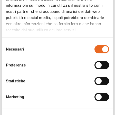
informazioni sul modo in cui utilizza il nostro sito con i
nostri partner che si occupano di analisi dei dati web,
pubblicità e social media, i quali potrebbero combinarle
con altre informazioni che ha fornito loro o che hanno
raccolto dal suo utilizzo dei loro servizi.
Selezione
Necessari
del
consenso
MPpU 2022 11 07 Slides
Preferenze
LFiorani
Statistiche
Marketing
Facebook
LinkedIn
WhatsApp
Twitter
Share