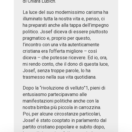
di Chiara Lubich.
La luce del suo modernissimo carisma ha
illuminato tutta la nostra vita e, penso, ci
ha preparati anche alla tappa dell’impegno
politico. Josef diceva di essere piuttosto
pragmatico e, proprio per questo,
l’incontro con una vita autenticamente
cristiana era l’offerta migliore – così
diceva – che potesse ricevere. Ed io, ora,
mi rendo conto, che il dono di questa luce,
Josef, senza troppe parole, lo ha
trasmesso nella sua vita quotidiana.
Dopo la “rivoluzione di velluto”1, pieni di
entusiasmo partecipavamo alle
manifestazioni politiche anche con la
nostra bimba più piccola in carrozzina.
Poi, per alcune circostanze particolari,
Josef é stato cooptato in parlamento dal
partito cristiano popolare e subito dopo,