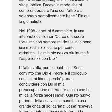
vita pubblica. Faceva in modo che si
comprendessero l’uno con l’altro e si
volessero semplicemente bene.” Fin qui
la giornalista.
Nel 1998 Josef si é ammalato. In una
intervista confessa: “Cerco di essere
forte, ma non sempre mi riesce: non sono
una macchina al cento per cento
ottimista… La mia sicurezza più intima è
l’esperienza con Dio.”
Un’altra volta, pure in pubblico: “Sono
convinto che Dio é Padre, e il colloquio
con Lui mi libera, perché posso
condividere con Lui la mia
preoccupazione ed essere sicuro che Lui
mi dà la forza necessaria”. Questo nuovo
periodo della sua vita ha suscitato una
grande onda di solidarietà: Josef riceveva
letteralmente centinaia di lettere. Ma