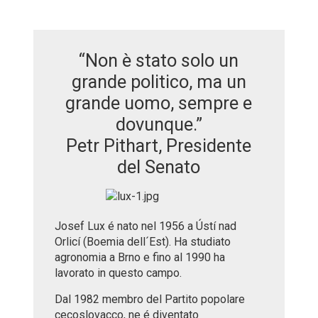
“Non è stato solo un
grande politico, ma un
grande uomo, sempre e
dovunque.”
Petr Pithart, Presidente
del Senato
Josef Lux é nato nel 1956 a Ústí nad
Orlicí (Boemia dell´Est). Ha studiato
agronomia a Brno e fino al 1990 ha
lavorato in questo campo.
Dal 1982 membro del Partito popolare
cecoslovacco, ne é diventato