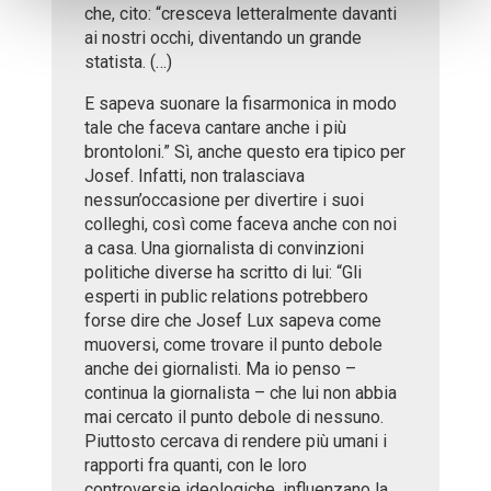
che, cito: “cresceva letteralmente davanti
ai nostri occhi, diventando un grande
statista. (…)
E sapeva suonare la fisarmonica in modo
tale che faceva cantare anche i più
brontoloni.” Sì, anche questo era tipico per
Josef. Infatti, non tralasciava
nessun’occasione per divertire i suoi
colleghi, così come faceva anche con noi
a casa. Una giornalista di convinzioni
politiche diverse ha scritto di lui: “Gli
esperti in public relations potrebbero
forse dire che Josef Lux sapeva come
muoversi, come trovare il punto debole
anche dei giornalisti. Ma io penso –
continua la giornalista – che lui non abbia
mai cercato il punto debole di nessuno.
Piuttosto cercava di rendere più umani i
rapporti fra quanti, con le loro
controversie ideologiche, influenzano la