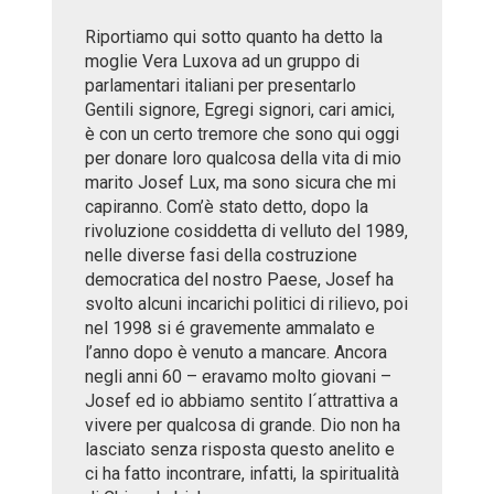
Riportiamo qui sotto quanto ha detto la
moglie Vera Luxova ad un gruppo di
parlamentari italiani per presentarlo
Gentili signore, Egregi signori, cari amici,
è con un certo tremore che sono qui oggi
per donare loro qualcosa della vita di mio
marito Josef Lux, ma sono sicura che mi
capiranno. Com’è stato detto, dopo la
rivoluzione cosiddetta di velluto del 1989,
nelle diverse fasi della costruzione
democratica del nostro Paese, Josef ha
svolto alcuni incarichi politici di rilievo, poi
nel 1998 si é gravemente ammalato e
l’anno dopo è venuto a mancare. Ancora
negli anni 60 – eravamo molto giovani –
Josef ed io abbiamo sentito l´attrattiva a
vivere per qualcosa di grande. Dio non ha
lasciato senza risposta questo anelito e
ci ha fatto incontrare, infatti, la spiritualità