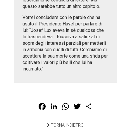
questo sarebbe tutto un altro capitolo.
Vorrei concludere con le parole che ha
usato il Presidente Havel per parlare di
lui: “Josef Lux aveva in sé qualcosa che
lo trascendeva… Riusciva a salire al di
sopra degli interessi parziali per metterli
in armonia con quelli di tutti. Cerchiamo di
accettare la sua morte come una sfida per
coltivare i valori più belli che lui ha
incarnato.”
Facebook
LinkedIn
WhatsApp
Twitter
Share
TORNA INDIETRO