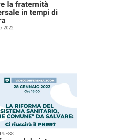
e la fraternità
ersale in tempi di
ra
o 2022
 PRESS