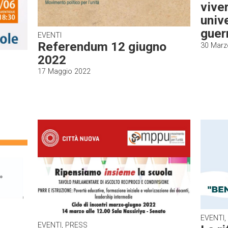
viver
univ
guer
EVENTI
Referendum 12 giugno
30 Marz
2022
17 Maggio 2022
EVENTI,
EVENTI, PRESS