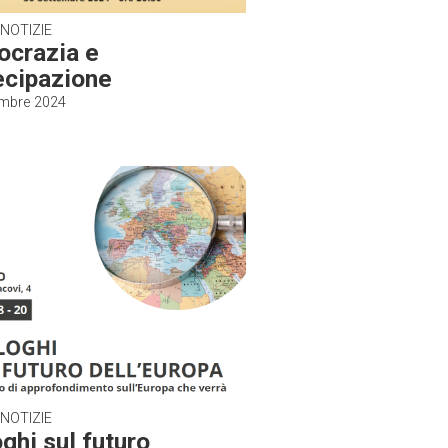
 NOTIZIE
crazia e
ecipazione
embre 2024
 NOTIZIE
ghi sul futuro