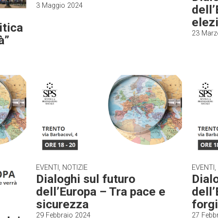
3 Maggio 2024
dell
elez
itica
23 Marz
à”
EVENTI, NOTIZIE
EVENTI,
Dialoghi sul futuro
Dialo
dell’Europa – Tra pace e
dell
sicurezza
forgi
29 Febbraio 2024
27 Febb