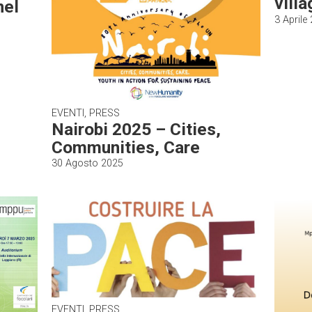
villa
nel
3 Aprile
EVENTI, PRESS
Nairobi 2025 – Cities,
Communities, Care
30 Agosto 2025
EVENTI, PRESS