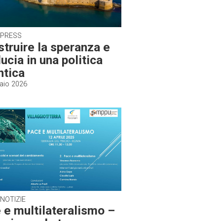
 PRESS
struire la speranza e
ducia in una politica
ntica
aio 2026
 NOTIZIE
 e multilateralismo –