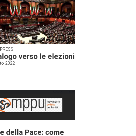
 PRESS
alogo verso le elezioni
to 2022
ie della Pace: come