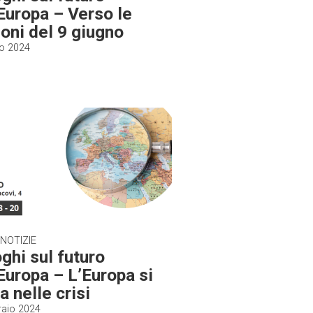
’Europa – Verso le
ioni del 9 giugno
o 2024
 NOTIZIE
ghi sul futuro
’Europa – L’Europa si
a nelle crisi
raio 2024