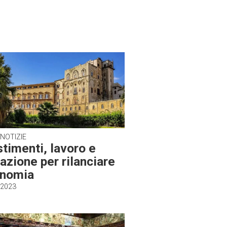
 NOTIZIE
stimenti, lavoro e
azione per rilanciare
onomia
 2023